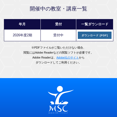
開催中の教室・講座一覧
年月
受付
一覧ダウンロード
2026年度2期
受付中
ダウンロード [PDF]
※PDFファイルがご覧いただけない場合、
閲覧にはAdobe Readerなどの閲覧ソフトが必要です。
Adobe Readerは、
Adobe社のサイト
から
ダウンロードしてご利⽤ください。