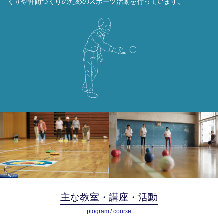
くりや仲間づくりのための
スポーツ活動を⾏っています。
主な教室・講座・活動
program / course