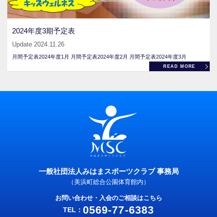
2024年度3期予定表
Update 2024.11.26
月間予定表2024年度1月 月間予定表2024年度2月 月間予定表2024年度3月
READ MORE
一般社団法人みはまスポーツクラブ 事務局
（美浜町総合公園体育館内）
お問い合わせ・入会のご相談はこちら
0569-77-6383