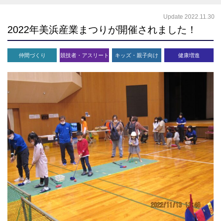
Update 2022.11.30
2022年美浜産業まつりが開催されました！
仲間づくり
競技者・アスリート
キッズ・親子向け
健康増進
育成